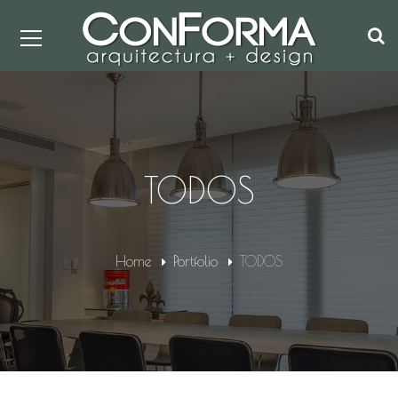
TODOS
Home
Portfolio
TODOS